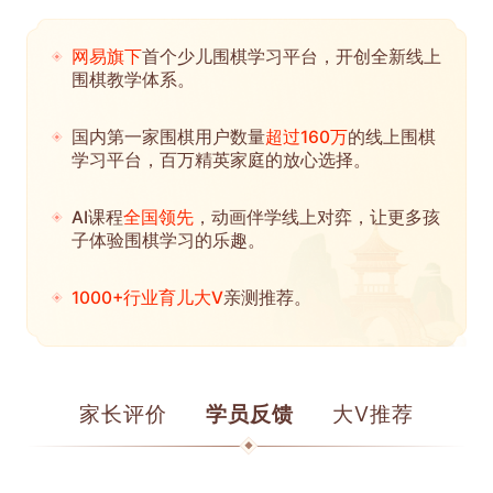
网易旗下
首个少儿围棋学习平台，开创全新线上
围棋教学体系。
国内第一家围棋用户数量
超过160万
的线上围棋
学习平台，百万精英家庭的放心选择。
AI课程
全国领先
，动画伴学线上对弈，让更多孩
子体验围棋学习的乐趣。
1000+行业育儿大V
亲测推荐。
家长评价
学员反馈
大V推荐