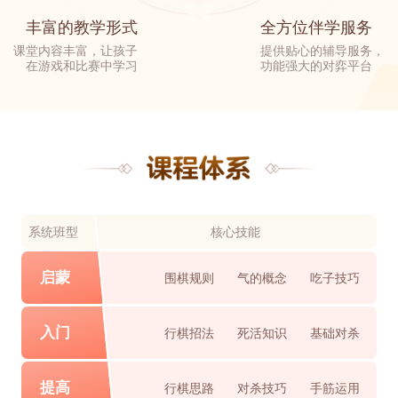
丰富的教学形式
全方位伴学服务
课堂内容丰富，让孩子
提供贴心的辅导服务，
在游戏和比赛中学习
功能强大的对弈平台
系统班型
核心技能
启蒙
围棋规则
气的概念
吃子技巧
入门
行棋招法
死活知识
基础对杀
提高
行棋思路
对杀技巧
手筋运用