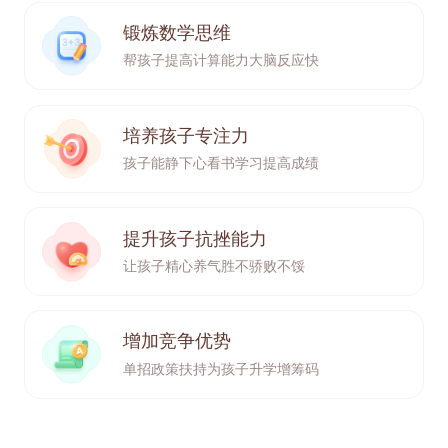
锻炼数学思维
帮孩子提高计算能力
大脑反应快
培养孩子专注力
孩子能静下心看书学习
提高成绩
提升孩子抗挫能力
让孩子精心养气
胜不骄败不馁
增加竞争优势
单招政策扶持
为孩子升学增筹码