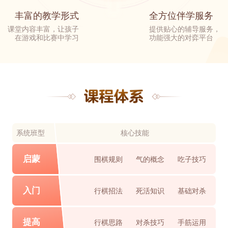
丰富的教学形式
全方位伴学服务
课堂内容丰富，让孩子
提供贴心的辅导服务，
在游戏和比赛中学习
功能强大的对弈平台
系统班型
核心技能
启蒙
围棋规则
气的概念
吃子技巧
入门
行棋招法
死活知识
基础对杀
提高
行棋思路
对杀技巧
手筋运用