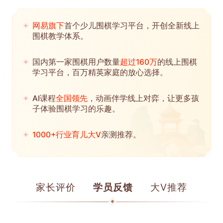
网易旗下
首个少儿围棋学习平台，开创全新线上
围棋教学体系。
国内第一家围棋用户数量
超过160万
的线上围棋
学习平台，百万精英家庭的放心选择。
AI课程
全国领先
，动画伴学线上对弈，让更多孩
子体验围棋学习的乐趣。
1000+行业育儿大V
亲测推荐。
家长评价
学员反馈
大V推荐