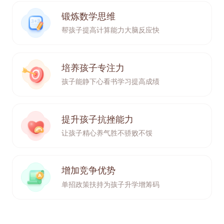
锻炼数学思维
帮孩子提高计算能力
大脑反应快
培养孩子专注力
孩子能静下心看书学习
提高成绩
提升孩子抗挫能力
让孩子精心养气
胜不骄败不馁
增加竞争优势
单招政策扶持
为孩子升学增筹码